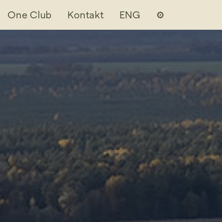
One Club
Kontakt
ENG
⚙