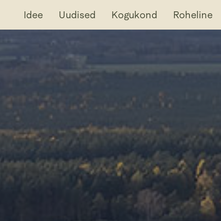
Idee
Uudised
Kogukond
Roheline